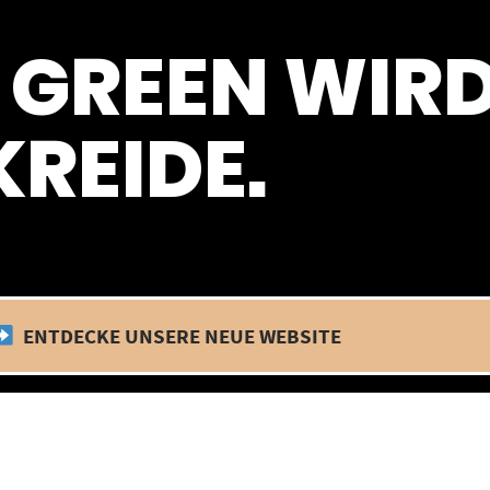
 befinden wir uns im Betriebsurlaub. In diesem Zeitraum findet kein
 GREEN WIR
REIDE.
ENTDECKE UNSERE NEUE WEBSITE