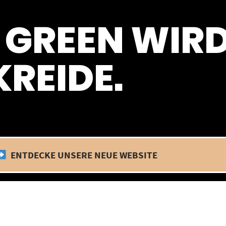
 befinden wir uns im Betriebsurlaub. In diesem Zeitraum findet kein
 GREEN WIR
REIDE.
ENTDECKE UNSERE NEUE WEBSITE