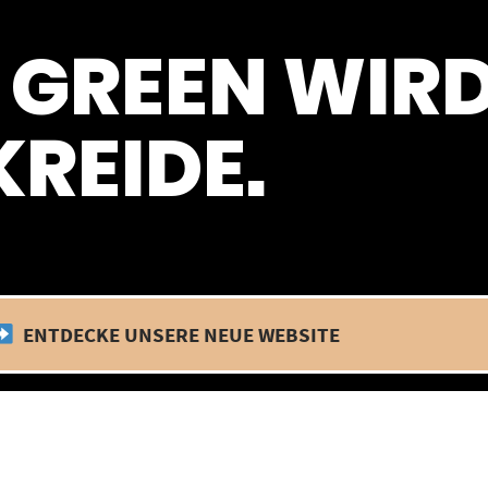
 befinden wir uns im Betriebsurlaub. In diesem Zeitraum findet kein
 GREEN WIR
REIDE.
ENTDECKE UNSERE NEUE WEBSITE