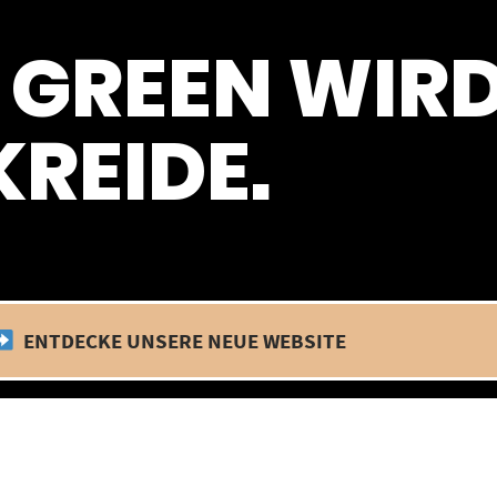
 befinden wir uns im Betriebsurlaub. In diesem Zeitraum findet kein
 GREEN WIR
REIDE.
ENTDECKE UNSERE NEUE WEBSITE