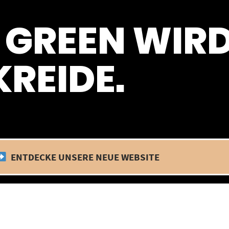
 befinden wir uns im Betriebsurlaub. In diesem Zeitraum findet kein
 GREEN WIR
REIDE.
ENTDECKE UNSERE NEUE WEBSITE