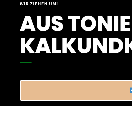
Springe
WIR ZIEHEN UM!
Vom 09.04.25 - 20.04.25
zum
AUS TONIE
Inhalt
KALKUNDK