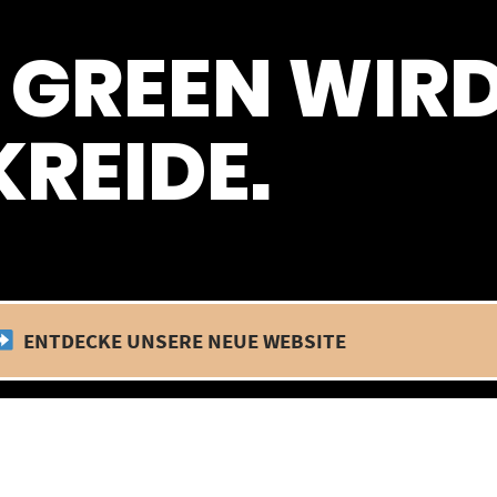
 befinden wir uns im Betriebsurlaub. In diesem Zeitraum findet kein
 GREEN WIR
REIDE.
ENTDECKE UNSERE NEUE WEBSITE